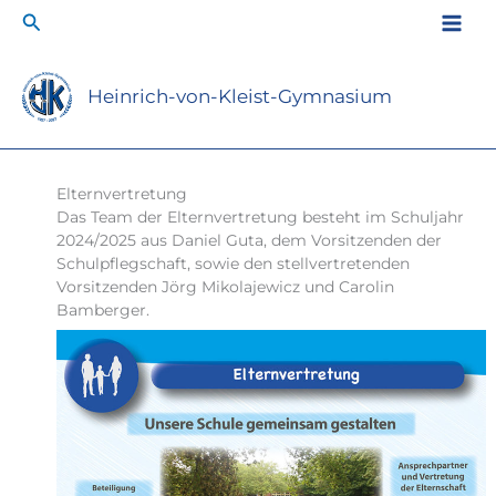
Zum
Suchen
Inhalt
springen
Heinrich-von-Kleist-Gymnasium
Elternvertretung
Das Team der Elternvertretung besteht im Schuljahr
2024/2025 aus Daniel Guta, dem Vorsitzenden der
Schulpflegschaft, sowie den stellvertretenden
Vorsitzenden Jörg Mikolajewicz und Carolin
Bamberger.