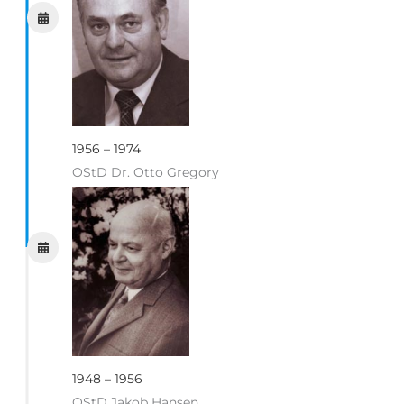
1956 – 1974
OStD Dr. Otto Gregory
1948 – 1956
OStD Jakob Hansen