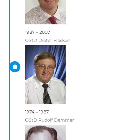
1987 – 2007
OStD Dieter Fleskes
1974 – 1987
OStD Rudolf Demmer