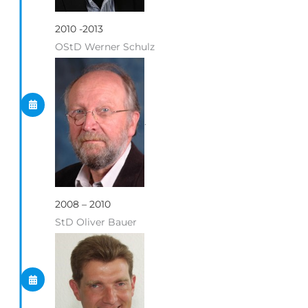
2010 -2013
OStD Werner Schulz
.
2008 – 2010
StD Oliver Bauer