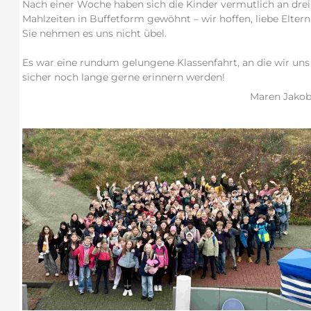
Nach einer Woche haben sich die Kinder vermutlich an drei
Mahlzeiten in Buffetform gewöhnt – wir hoffen, liebe Eltern
Sie nehmen es uns nicht übel.
Es war eine rundum gelungene Klassenfahrt, an die wir uns
sicher noch lange gerne erinnern werden!
Maren Jako