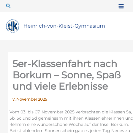
Zum
Suchen
Inhalt
springen
Heinrich-von-Kleist-Gymnasium
5er-Klassenfahrt nach
Borkum – Sonne, Spaß
und viele Erlebnisse
7. November 2025
Vom 03. bis 07. November 2025 verbrachten die Klassen 5a,
5b, 5c und 5d gemeinsam mit ihren Klassenlehrerinnen un
-lehrern eine wunderschöne Woche auf der Insel Borkum.
Bei strahlendem Sonnenschein gab es jeden Tag Neues zu