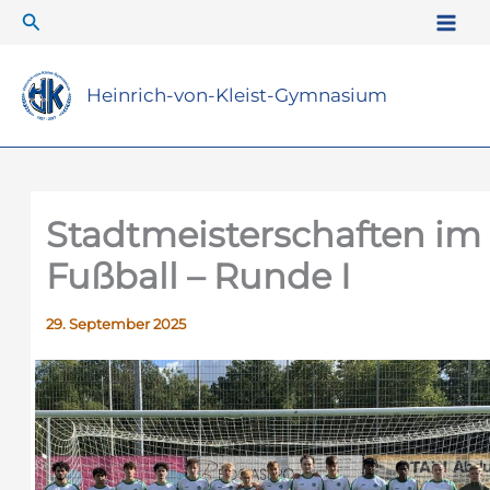
Zum
Suchen
Inhalt
springen
Heinrich-von-Kleist-Gymnasium
Stadtmeisterschaften im
Fußball – Runde I
29. September 2025