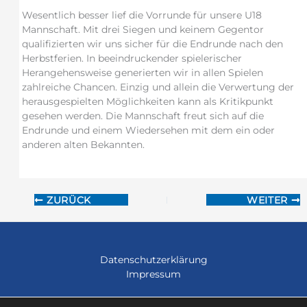
Wesentlich besser lief die Vorrunde für unsere U18
Mannschaft. Mit drei Siegen und keinem Gegentor
qualifizierten wir uns sicher für die Endrunde nach den
Herbstferien. In beeindruckender spielerischer
Herangehensweise generierten wir in allen Spielen
zahlreiche Chancen. Einzig und allein die Verwertung der
herausgespielten Möglichkeiten kann als Kritikpunkt
gesehen werden. Die Mannschaft freut sich auf die
Endrunde und einem Wiedersehen mit dem ein oder
anderen alten Bekannten.
ZURÜCK
WEITER
Datenschutzerklärung
Impressum
Copyright © 2026 Heinrich-von-Kleist-Gymnasium